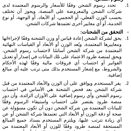
1.
تحدد رسوم الشحن وفقًا للأسعار والرسوم المعتمدة لدى
شركات الشحن والمعروضة على المنصة، ويجوز أن تختلف
بحسب الوزن الفعلي، أو الحجمي، أو الأبعاد، أو الوجهة، أو نوع
الخدمة، أو أي معايير أخرى تعتمدها شركات الشحن.
-
التحقق من الشحنات:
1.
يحق لشركة الشحن إعادة قياس أو وزن الشحنة وفقًا لإجراءاتها
ومعاييرها المعتمدة، ويُعد الوزن أو الأبعاد أو القياسات النهائية
المعتمدة من شركة الشحن أساسًا لاحتساب رسوم الشحن،
ويحق لمنصة طرود الاعتماد على تلك البيانات في إصدار أو تعديل
الفواتير أو احتساب أي فروقات مالية وفقًا لهذه الأحكام
والشروط، مع إشعار المستخدم بذلك متى ترتب عليه أي مبالغ
إضافية.
2.
يقر المستخدم ويوافق على أن الوزن والأبعاد المعتمدة من قبل
شركة الشحن بعد فحص الشحنة هي الأساس في احتساب
رسوم الشحن وأي رسوم إضافية على الأوزان الزائدة، وأن دور
منصة طرود يقتصر على احتساب واستيفاء الرسوم وفقًا
للبيانات المعتمدة من شركة الشحن دون أن تكون مسؤولة عن
صحة أو دقة الوزن أو الأبعاد التي تعتمدها شركة الشحن أو عن
أي زيادة تترتب عليها، ويلتزم المستخدم بسداد جميع المبالغ
المستحقة لمنصة طرود وفقًا للوزن أو الأبعاد المعتمدة من