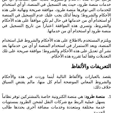
خدمات منصة طرود، حيث يعد التسجيل في المنصة، أو أي استخدام
للخدمات التي توفرها منصة طرود، موافقة صريحة ونهائية على هذه
الأحكام والشروط؛ وتبعاً لذلك يجب عليك عدم التسجيل في المنصة
أو استخدام أي من خدماتها في حال لم تكن موافقاً على هذه الأحكام
والشروط، وتسري هذه الموافقة اعتباراً من تاريخ التسجيل في
منصة طرود أو استخدام أي من خدماتها.
ويلتزم المستخدم بالاطلاع على هذه الأحكام والشروط قبل استخدام
المنصة، ويعد الاستمرار في استخدام المنصة أو أي من خدماتها بعد
نشر أي تعديل على هذه الأحكام والشروط؛ موافقة صريحة على تلك
التعديلات وفقاً لما تقرره هذه الأحكام.
التعريفات والألفاظ
يقصد بالعبارات والألفاظ التالية أينما وردت في هذه والأحكام
والشروط المعاني الموضحة أمام كل منها، مالم يقتضِ السياق
خلاف ذلك:
1.
منصة طرود:
هي منصة الكترونية خاصة بالمشتركين توفر نظاماً
يسهل عملية الربط مع شركات النقل لشحن الطرود بمستويات
خدمة مختلفة ومتعددة وخدمات مضافة أخرى يحددها طالب
الخدمة
.