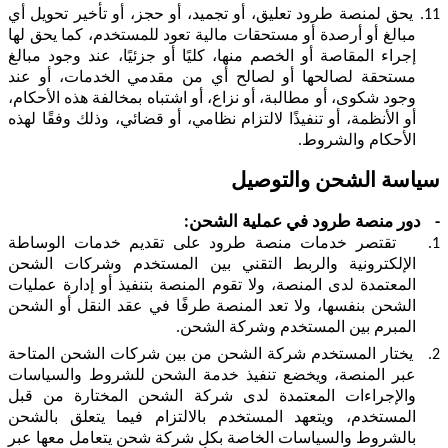
11.
يحق لمنصة طرود تعليق، أو تجميد، أو حجز، أو تأخير تحويل أي
مبالغ أو أرصدة أو مستحقات مالية تعود للمستخدم، كما يحق لها
إجراء المقاصة أو الخصم منها، كليًا أو جزئيًا، عند وجود مبالغ
مستحقة لصالحها أو لصالح أي من مقدمي الخدمات، أو عند
وجود شكوى، أو مطالبة، أو نزاع، أو اشتباه بمخالفة هذه الأحكام،
أو الأنظمة، أو تنفيذًا لالتزام نظامي، أو قضائي، وذلك وفقًا لهذه
الأحكام والشروط.
سياسة الشحن والتوصيل
-
دور منصة طرود في عملية الشحن:
1.
تقتصر خدمات منصة طرود على تقديم خدمات الوساطة
الإلكترونية والربط التقني بين المستخدم وشركات الشحن
المعتمدة لدى المنصة، ولا تقوم المنصة بتنفيذ أو إدارة عمليات
الشحن بنفسها، ولا تعد المنصة طرفًا في عقد النقل أو الشحن
المبرم بين المستخدم وشركة الشحن.
2.
يختار المستخدم شركة الشحن من بين شركات الشحن المتاحة
عبر المنصة، ويخضع تنفيذ خدمة الشحن للشروط والسياسات
والإجراءات المعتمدة لدى شركة الشحن المختارة من قبل
المستخدم، ويتعهد المستخدم بالالتزام فيما يتعلق بالشحن
بالشروط والسياسات الخاصة بكل شركة شحن يتعامل معها عبر