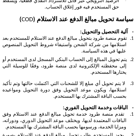
·
الرصيد الترويجي غير قابل للاسترداد النقدي قطعياً، ويسقط
حق المستخدم فيه فور إغلاق الحساب
.
سياسة تحويل مبالغ الدفع عند الاستلام (
COD
)
-
آلية التحصيل والتحويل:
1.
تقوم منصة طرود بتحويل مبالغ الدفع عند الاستلام للمستخدم بعد
استلامها من شركة الشحن واستيفاء شروط التحويل المنصوص
عليها في هذه السياسة.
2.
يتم تحويل المبالغ إلى الحساب البنكي المسجل لدى المستخدم أو
إلى محفظته الإلكترونية لدى منصة طرود، وفقًا للوسيلة التي
يختارها المستخدم.
3.
لا يتم تحويل أي مبلغ إلا للشحنات التي اكتملت حالتها وتم تأكيد
استلامها، ويكون موعد التحويل وفق دورة التحويل ومواعيده
بحسب الباقة المشترك بها المستخدم.
-
الباقات وخدمة التحويل الفوري:
1.
تقدم منصة طرود خدمة تحويل مبالغ الدفع عند الاستلام وفق
الباقات المعتمدة لديها، ويختلف موعد التحويل الدوري، ودوراته،
ومزايا الخدمة، ورسومها بحسب الباقة المشترك بها المستخدم.
2.
يجوز للمستخدم طلب تحويل مبالغ الدفع عند الاستلام بصورة