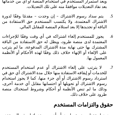
ويعد استمرار المستخدم في استخدام المنصة أو أي من خدماتها
بعد نفاذ التعديلات موافقةً منه على تلك التعديلات.
5.
يتم سداد رسوم الاشتراك – إن وجدت – مقدمًا وفقًا لدورة
الاشتراك المعتمدة، ولا يكتسب المستخدم حق الاستفادة من
الباقة أو تجديدها إلا بعد استلام المنصة للمقابل المالي.
6.
يجوز للمستخدم إلغاء اشتراكه في أي وقت وفقًا للإجراءات
المعتمدة لدى منصة طرود، ويظل له حق الاستفادة من الباقة
المشترك بها حتى نهاية مدة الاشتراك المدفوعة، ما لم يترتب
على الإلغاء أو الإنهاء خلاف ذلك وفقًا لهذه الأحكام أو الأنظمة
المعمول بها.
7.
لا يترتب على إلغاء الاشتراك أو عدم استخدام المستخدم
للخدمات أو إيقافه الاستفادة منها خلال مدة الاشتراك أي حق في
استرداد رسوم الاشتراك أو أي جزء منها، كما لا يجوز استخدام
رسوم الاشتراك أو تحويلها أو احتسابها مقابل أي خدمة أخرى،
وذلك ما لم تنص الأنظمة أو أحكام وشروط استخداك منصة
طرود على خلاف ذلك.
حقوق والتزامات المستخدم