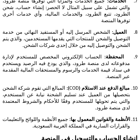
7.
الخدمات:
جميع الخدمات والمزايا التي توفرها منصة طرود،
والتي تشمل على سبيل المثال لا الحصر: إنشاء حساب، شحن
الطرود، تتبع الطرود، والخدمات المالية، وأي خدمات أخرى
توفرها المنصة
8.
العميل:
الشخص المرسل إليه أو المستفيد النهائي من خدمة
التوصيل والشحن للمنتجات التي يقدمها المستخدمين، والذي يتم
الشحن والتوصيل إليه من خلال إحدى شركات الشحن.
9.
المحفظة:
الحساب الإلكتروني المخصص للمستخدم لإدارة
مدفوعاته لدى منصة طرود، والذي يودع فيه الرصيد ويستخدم
في سداد قيمة الخدمات والرسوم والمستحقات المالية المقدمة
عبر المنصة.
10.
مبالغ الدفع عند الاستلام (
COD
):
المبالغ التي تقوم شركة الشحن
بتحصيلها من العميل عند تسليم الشحنة نيابة عن المستخدم،
والتي يتم تحويلها للمستخدم وفقًا للأحكام والشروط المعتمدة
لدى منصة طرود.
11.
الأنظمة والقوانين المعمول بها:
جميع الأنظمة واللوائح والتعليمات
والقرارات السارية في المملكة العربية السعودية
.
إنشاء الحساب والتسجيل في المنصة