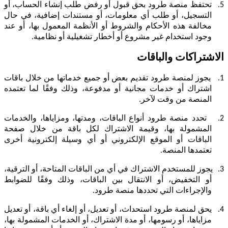
5.
تحتفظ منصة طرود بحق قبول أو رفض طلب إنشاء الحساب، أو
التسجيل، أو طلب أي معلومات، أو مستندات إضافية، في حال
مخالفة هذه الأحكام والشروط أو الأنظمة المعمول بها، أو عند
وجود استخدام غير مشروع أو أخطار تشغيلية أو نظامية.
الاشتراكات والباقات
1.
يجوز لمنصة طرود تقديم بعض أو جميع خدماتها من خلال باقات
اشتراك أو خدمات مجانية أو مدفوعة، وذلك وفقًا لما تعتمده
المنصة من وقت لآخر.
2.
تحدد منصة طرود أنواع الباقات، ومدتها، ومزاياها، والخدمات
المشمولة بها، وقيمة الاشتراك لكل باقة من خلال صفحة
الباقات أو الموقع الإلكتروني أو أي وسيلة إلكترونية أخرى
تعتمدها المنصة.
3.
يجوز للمستخدم الاشتراك في أي من الباقات المتاحة، أو الترقية،
أو التخفيض، أو الانتقال بين الباقات، وذلك وفقًا للضوابط
والإجراءات التي تحددها منصة طرود.
4.
يحق لمنصة طرود استحداث، أو تعديل، أو إلغاء أي باقة، أو تعديل
مزاياها، أو رسومها، أو مدة الاشتراك، أو الخدمات المشمولة بها،