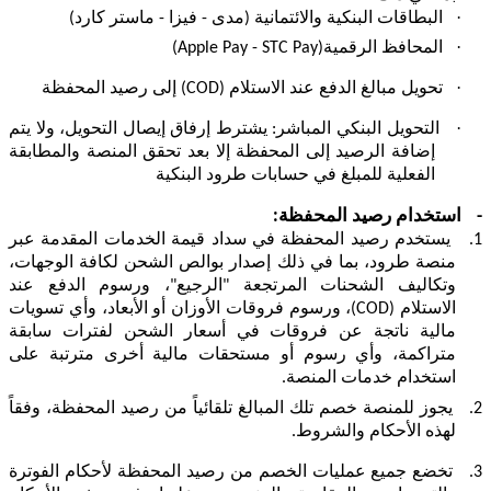
·
البطاقات البنكية والائتمانية (مدى
-
فيزا
-
ماستر كارد)
·
المحافظ الرقمية
(Apple Pay - STC Pay)
·
تحويل مبالغ الدفع عند الاستلام (
COD
) إلى رصيد المحفظة
·
التحويل البنكي المباشر: يشترط إرفاق إيصال التحويل، ولا يتم
إضافة الرصيد إلى المحفظة إلا بعد تحقق المنصة والمطابقة
الفعلية للمبلغ في حسابات طرود البنكية
-
استخدام رصيد المحفظة:
1.
يستخدم رصيد المحفظة في سداد قيمة الخدمات المقدمة عبر
منصة طرود، بما في ذلك إصدار بوالص الشحن لكافة الوجهات،
وتكاليف الشحنات المرتجعة "الرجيع"، ورسوم الدفع عند
الاستلام (
COD
)، ورسوم فروقات الأوزان أو الأبعاد، وأي
تسويات
مالية ناتجة عن فروقات في أسعار الشحن لفترات سابقة
متراكمة، وأي رسوم أو مستحقات مالية أخرى مترتبة على
استخدام خدمات المنصة.
2.
يجوز للمنصة
خصم تلك المبالغ تلقائياً من رصيد المحفظة، وفقاً
لهذه الأحكام والشروط.
3.
تخضع جميع عمليات الخصم من رصيد المحفظة لأحكام الفوترة