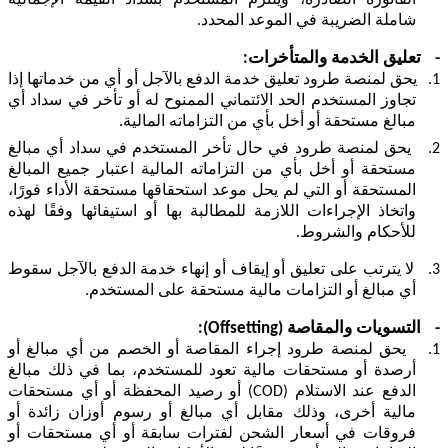
شاملة الضريبة في الموعد المحدد.
-
تعليق الخدمة والمتأخرات:
1.
يحق لمنصة طرود تعليق خدمة الدفع بالآجل أو أي من خدماتها إذا
تجاوز المستخدم الحد الائتماني الممنوح له أو تأخر في سداد أي
مبالغ مستحقة أو أخل بأي من التزاماته المالية.
2.
يحق لمنصة طرود في حال تأخر المستخدم في سداد أي مبالغ
مستحقة أو أخل بأي من التزاماته المالية اعتبار جميع المبالغ
المستحقة أو التي لم يحل موعد استحقاقها مستحقة الأداء فورًا،
واتخاذ الإجراءات اللازمة للمطالبة بها أو استيفائها وفقًا لهذه
للأحكام والشروط.
3.
لا يترتب على تعليق أو إيقاف أو إنهاء خدمة الدفع بالآجل سقوط
أي مبالغ أو التزامات مالية مستحقة على المستخدم.
-
التسويات والمقاصة
(Offsetting)
:
1.
يحق لمنصة طرود إجراء المقاصة أو الخصم من أي مبالغ أو
أرصدة أو مستحقات مالية تعود للمستخدم، بما في ذلك مبالغ
الدفع عند الاستلام (
COD
) أو رصيد المحفظة أو أي مستحقات
مالية أخرى، وذلك مقابل أي مبالغ أو رسوم أوزان زائدة أو
فروقات
في أسعار الشحن لفترات سابقة أو أي مستحقات أو