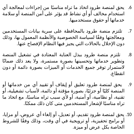
6.
يحق لمنصة طرود اتخاذ ما تراه مناسبًا من إجراءات لمعالجة أي
استخدام مخالف أو أي نشاط قد يؤثر على أمن المنصة أو سلامة
خدماتها أو حقوق مستخدميها.
7.
تلتزم منصة طرود بالمحافظة على سرية بيانات المستخدمين
ومعالجتها وفقًا لسياسة الخصوصية والأنظمة المعمول بها، وذلك
دون الإخلال بالحالات التي يجيز فيها النظام الإفصاح عنها.
8.
تلتزم منصة طرود ببذل العناية المعتادة في تشغيل المنصة
وتطوير خدماتها وتحسينها بصورة مستمرة، ولا يعد ذلك ضمانًا
لاستمرار توفر جميع الخدمات أو الميزات بصورة دائمة أو دون
انقطاع.
9.
يحق لمنصة طرود تعليق أو إيقاف أو تقييد أي من خدماتها أو
المنصة كليًا أو جزئيًا، بصورة مؤقتة أو دائمة، لأسباب تشغيلية، أو
تقنية، أو نظامية، أو أمنية، أو لأي سبب تراه مناسبًا، مع اتخاذ ما
تراه مناسبًا لإشعار المستخدمين متى كان ذلك ممكنًا.
10.
يحق لمنصة طرود تقديم، أو تعديل، أو إلغاء أي عروض، أو مزايا،
أو برامج تحفيزية، أو ترويجية في أي وقت، وذلك وفقًا للشروط
الخاصة بكل عرض أو ميزة.