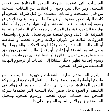
القياسات التي تعتمدها شركة الشحن المختارة بعد فحص
الشحنة، وفي حال تبين وجود أي اختلاف بين البيانات المدخلة
من قبل المستخدم والبيانات المعتمدة من قبل شركة الشحن، أو
كانت البيانات غير صحيحة أو غير مكتملة، وترتب على ذلك فرض
رسوم إضافية، أو رفض الشحنة، أو إرجاعها، أو تأخيرها، أو إلغاء
بوليصة الشحن، فيتحمل المستخدم جميع الآثار النظامية والمالية
المترتبة على ذلك، ويحق لمنصة طرود تعديل الفاتورة، واستيفاء
الفروقات المالية عن الأوزان الزائدة، وإجراء الخصم أو المقاصة
أو المطالبة بالسداد، وذلك وفقًا لهذه الأحكام والشروط، ولا
يحول تسليم الشحنة أو إعادتها أو إقفال طلب الشحن دون حق
منصة طرود في تعديل الفاتورة أو المطالبة بأي فروقات مالية أو
رسوم إضافية تظهر لاحقًا استنادًا إلى البيانات أو الرسوم النهائية
المعتمدة من شركة الشحن.
4.
يلتزم المستخدم بتغليف الشحنات وتجهيزها بما يتناسب مع
طبيعتها وأبعادها، وبما يحقق متطلبات النقل المعتمدة لدى شركة
الشحن المختارة، ويقر بأن أي انتفاخات أو بروز أو زوائد في
التغليف أو العبوة تدخل ضمن أبعاد الشحنة التي تعتمدها شركة
الشحن عند احتساب الوزن الحجمي ورسوم الشحن، ويتحمل
المستخدم جميع الآثار المالية المترتبة على ذلك.
-
رسوم الشحن: