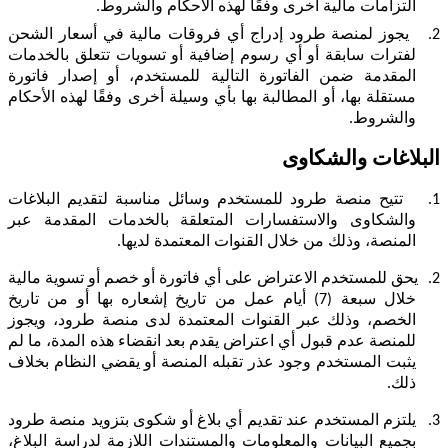
التزامات مالية أخرى وفقًا لهذه الأحكام والشروط.
2.
يجوز لمنصة طرود إدراج أي فروقات مالية
في أسعار الشحن
لفترات سابقة أو أي رسوم إضافية أو تسويات تتعلق بالخدمات
المقدمة ضمن الفاتورة التالية للمستخدم، أو إصدار فاتورة
مستقلة بها، أو المطالبة بها بأي وسيلة أخرى وفقًا لهذه الأحكام
والشروط.
البلاغات والشكاوى
1.
تتيح منصة طرود للمستخدم وسائل مناسبة لتقديم البلاغات
والشكاوى والاستفسارات المتعلقة بالخدمات المقدمة عبر
المنصة، وذلك من خلال القنوات المعتمدة لديها.
2.
يحق للمستخدم الاعتراض على أي فاتورة أو خصم أو تسوية مالية
خلال سبعة (7) أيام عمل من تاريخ إشعاره بها أو من تاريخ
الخصم، وذلك عبر القنوات المعتمدة لدى منصة طرود، ويجوز
للمنصة عدم قبول أي اعتراض يقدم بعد انقضاء هذه المدة، ما لم
يثبت المستخدم وجود عذر تقبله المنصة أو يقضي النظام بخلاف
ذلك.
3.
يلتزم المستخدم عند تقديم أي بلاغ أو شكوى بتزويد منصة طرود
بجميع البيانات والمعلومات والمستندات اللازمة لدراسة البلاغ،