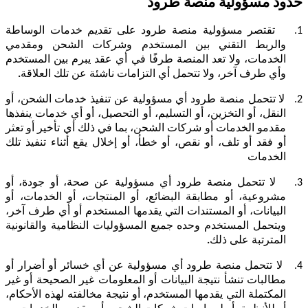
حدود مسؤولية منصة طرود
1.
تقتصر مسؤولية منصة طرود على تقديم خدمات الوساطة
والربط التقني بين المستخدم وشركات الشحن ومقدمي
الخدمات، ولا تعد المنصة طرفًا في أي عقد يبرم بين المستخدم
وأي طرف آخر، ولا تتحمل أي التزامات ناشئة عن تلك العلاقة
.
2.
ل
ا تتحمل منصة طرود أي مسؤولية عن تنفيذ خدمات الشحن، أو
النقل، أو التخزين، أو التسليم، أو التحصيل، أو أي خدمات ينفذها
مقدمو الخدمات أو شركات الشحن، بما في ذلك أي تأخير أو تعثر
أو فقد أو تلف، أو نقص، أو خطأ، أو إخلال يقع أثناء تنفيذ تلك
الخدمات
3.
لا تتحمل منصة طرود أي مسؤولية عن صحة، أو جودة، أو
مشروعية، أو مطابقة البضائع، أو المنتجات، أو الخدمات، أو
البيانات، أو المستندات التي يقدمها المستخدم أو أي طرف آخر،
ويتحمل المستخدم وحده جميع المسؤوليات النظامية والقانونية
المترتبة على ذلك
.
4.
لا تتحمل منصة طرود أي مسؤولية عن أي خسائر أو أضرار أو
مطالبات تنشأ نتيجة البيانات أو المعلومات غير الصحيحة أو غير
المكتملة التي يقدمها المستخدم، أو نتيجة مخالفته لهذه الأحكام،