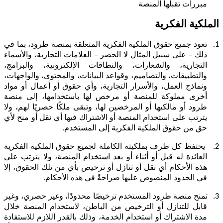
مبررات تقبلها المنصة
الملكية الفكرية
1.
تعود جميع حقوق الملكية الفكرية المتعلقة بمنصة طرود، بما في
ذلك – على سبيل المثال لا الحصر – العلامات التجارية، والأسماء
التجارية، والشعارات، والنطاقات الإلكترونية، والبرامج،
والتطبيقات، والتصاميم، وقواعد البيانات، والمحتوى، والواجهات،
ونماذج العمل، والأسرار التجارية، وأي حقوق أو أعمال أو مواد
أخرى مملوكة للمنصة أو مرخص لها باستخدامها، إلى منصة
طرود أو مالكيها أو المرخصين لها، وتبقى ملكًا حصريًا لهم، ولا
يترتب على استخدام المنصة أو الاشتراك فيها أي نقل أو منح لأي
حق من حقوق الملكية الفكرية إلى المستخدم.
2.
يحتفظ كل طرف بملكيته الكاملة لجميع حقوق الملكية الفكرية
العائدة له قبل أو أثناء أو بعد استخدام المنصة، ولا يترتب على
هذه الأحكام أي نقل أو تنازل أو ترخيص بأي من تلك الحقوق، إلا
في الحدود المنصوص عليها صراحةً في هذه الأحكام.
3.
تمنح منصة طرود المستخدم ترخيصًا محدودًا، وغير حصري، وغير
قابل للتنازل أو الترخيص من الباطن، لاستخدام المنصة خلال
مدة الاشتراك أو استخدام الخدمة، وذلك بالقدر اللازم للاستفادة