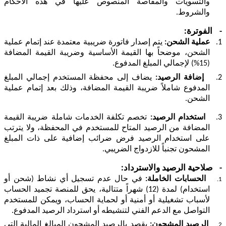
والتسويات والمقاصة المنصوص عليها في هذه الأحكام
والشروط.
-
الفوترة:
1.
عملية الشحن:
يتم إصدار فاتورة ضريبية معتمدة عند إتمام عملية
الشحن، موضحاً بها القيمة الأساسية وضريبة القيمة المضافة
(15%) لإجمالي المبلغ المدفوع.
2.
إضافة الرصيد:
يضاف إلى محفظة المستخدم إجمالي المبلغ
المدفوع شاملاً ضريبة القيمة المضافة، وذلك بعد إتمام عملية
الشحن.
3.
استخدام الرصيد:
تخصم تكلفة الخدمات شاملة ضريبة القيمة
المضافة من الرصيد المتاح للمستخدم في المحفظة، ولا يترتب
على استخدام الرصيد فرض ضرائب إضافية على ذات المبلغ
المشحون تجنباً للازدواج الضريبي.
-
صلاحية الرصيد والاسترداد:
الحسابات الخاملة:
في حال عدم تسجيل أي نشاط (شحن أو
1.
استخدام) لمدة (12) شهراً متتالية، يحق للمنصة تجميد الحساب
لأسباب تشغيلية أو أمنية أو لحماية الحساب، ويمكن للمستخدم
التواصل مع الدعم الفني لتنشيطه أو استرداد الرصيد المدفوع.
الرصيد المشحون:
يقصد بالرصيد المشحون المبالغ المالية التي
2.