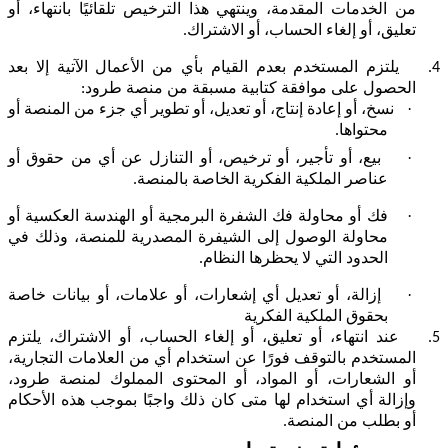
من الخدمات المقدمة، وينتهي هذا الترخيص تلقائيًا بانتهاء، أو
تعليق، أو إلغاء الحساب، أو الاشتراك.
4.
يلتزم المستخدم بعدم القيام بأي من الأعمال الآتية إلا بعد
الحصول على موافقة كتابية مسبقة من منصة طرود:
·
نسخ، أو إعادة إنتاج، أو تعديل، أو تطوير أي جزء من المنصة أو
محتواها.
·
بيع، أو تأجير، أو ترخيص، أو التنازل عن أي من حقوق أو
عناصر الملكية الفكرية الخاصة بالمنصة.
·
فك أو محاولة فك الشفرة البرمجية أو الهندسة العكسية أو
محاولة الوصول إلى الشيفرة المصدرية للمنصة، وذلك في
الحدود التي لا يحظرها النظام.
·
إزالة، أو تعديل أي إشعارات، أو علامات، أو بيانات خاصة
بحقوق الملكية الفكرية
5.
عند انتهاء، أو تعليق، أو إلغاء الحساب، أو الاشتراك، يلتزم
المستخدم بالتوقف فورًا عن استخدام أي من العلامات التجارية،
أو الشعارات، أو المواد، أو المحتوى المملوك لمنصة طرود،
وإزالة أي استخدام لها متى كان ذلك واجبًا بموجب هذه الأحكام
أو بطلب من المنصة.