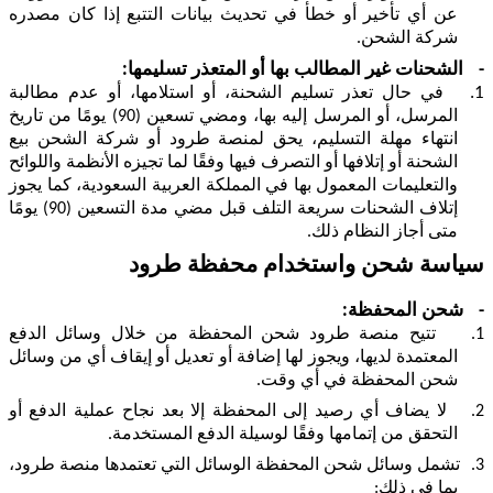
عن أي تأخير أو خطأ في تحديث بيانات التتبع إذا كان مصدره
شركة الشحن.
-
الشحنات غير المطالب بها أو المتعذر تسليمها:
1.
في حال تعذر تسليم الشحنة، أو استلامها، أو عدم مطالبة
المرسل، أو المرسل إليه بها، ومضي تسعين (90) يومًا من تاريخ
انتهاء مهلة التسليم، يحق لمنصة طرود أو شركة الشحن بيع
الشحنة أو إتلافها أو التصرف فيها وفقًا لما تجيزه الأنظمة واللوائح
والتعليمات المعمول بها في المملكة العربية السعودية، كما يجوز
إتلاف الشحنات سريعة التلف قبل مضي مدة التسعين (90) يومًا
متى أجاز النظام ذلك.
سياسة شحن واستخدام محفظة طرود
-
شحن المحفظة:
1.
تتيح منصة طرود شحن المحفظة من خلال وسائل الدفع
المعتمدة لديها، ويجوز لها إضافة أو تعديل أو إيقاف أي من وسائل
شحن المحفظة في أي وقت.
2.
لا يضاف أي رصيد إلى المحفظة إلا بعد نجاح عملية الدفع أو
التحقق من إتمامها وفقًا لوسيلة الدفع المستخدمة.
3.
تشمل وسائل شحن المحفظة الوسائل التي تعتمدها منصة طرود،
بما في ذلك
: