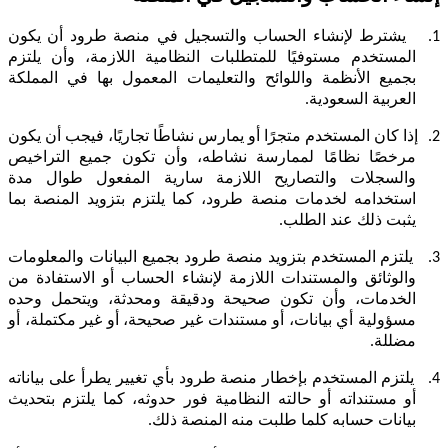
1.
يشترط لإنشاء الحساب والتسجيل في منصة طرود أن يكون
المستخدم مستوفيًا للمتطلبات النظامية اللازمة، وأن يلتزم
بجميع الأنظمة واللوائح والتعليمات المعمول بها في المملكة
العربية السعودية.
2.
إذا كان المستخدم متجرًا أو يمارس نشاطًا تجاريًا، فيجب أن يكون
مرخصًا نظامًا لممارسة نشاطه، وأن تكون جميع التراخيص
والسجلات والتصاريح اللازمة سارية المفعول طوال مدة
استخدامه لخدمات منصة طرود، كما يلتزم بتزويد المنصة بما
يثبت ذلك عند الطلب.
3.
يلتزم المستخدم بتزويد منصة طرود بجميع البيانات والمعلومات
والوثائق والمستندات اللازمة لإنشاء الحساب أو الاستفادة من
الخدمات، وأن تكون صحيحة ودقيقة ومحدثة، ويتحمل وحده
مسؤولية أي بيانات، أو مستندات غير صحيحة، أو غير مكتملة، أو
مضللة.
4.
يلتزم المستخدم بإخطار منصة طرود بأي تغيير يطرأ على بياناته
أو مستنداته أو حالته النظامية فور حدوثه، كما يلتزم بتحديث
بيانات حسابه كلما طلبت منه المنصة ذلك.