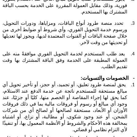
فورية، وذلك مقابل العمولة المقررة على الخدمة بحسب الباقة
المشترك بها المستخدم.
3.
تحدد منصة طرود أنواع الباقات، ومزاياها، ودورات التحويل،
ورسوم خدمة التحويل الفوري، وأي شروط أو ضوابط أخرى من
خلال صفحة الباقات أو القنوات المعتمدة لديها، ويجوز لها تعديلها
أو تحديثها من وقت لآخر.
4.
يعد طلب المستخدم لخدمة التحويل الفوري موافقةً منه على
العمولة المطبقة على الخدمة وفق الباقة المشترك بها وقت
تقديم الطلب.
-
الخصومات والتسويات:
1.
يحق لمنصة طرود تعليق، أو تجميد، أو حجز، أو تأخير تحويل أي
مبالغ مستحقة للمستخدم ناتجة عن خدمة الدفع عند الاستلام،
كما يحق لها إجراء المقاصة أو الخصم منها، كليًا أو جزئيًا، عند
وجود أي مبالغ أو رسوم أو فروقات مالية بما في ذلك فروقات
الأوزان أو الأبعاد، مستحقة لصالحها أو لصالح أي من شركات
الشحن، أو عند وجود شكوى، أو مطالبة، أو نزاع، أو اشتباه
بمخالفة هذه الأحكام والشروط أو الأنظمة المعمول بها، أو تنفيذًا
لأي التزام نظامي أو قضائي.