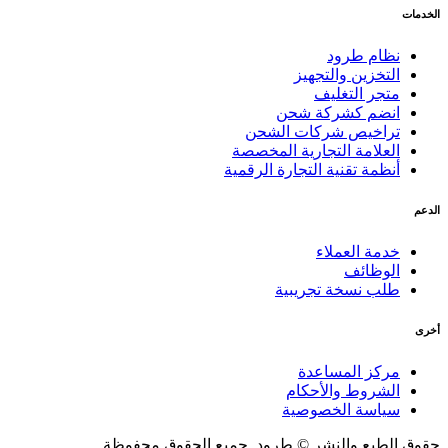
الخدمات
نظام طرود
التخزين والتجهيز
متجر التغليف
انضم كشركة شحن
تراخيص شركات الشحن
العلامة التجارية المخصصة
أنظمة تقنية التجارة الرقمية
الدعم
خدمة العملاء
الوظائف
طلب نسخة تجريبية
أخرى
مركز المساعدة
الشروط والأحكام
سياسة الخصوصية
حقوق الطبع والنشر © طرود. جميع الحقوق محفوظة.