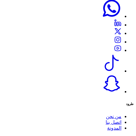
طرود
من نحن
اتصل بنا
المدونة