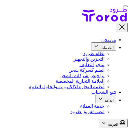
من نحن
الخدمات
نظام طرود
التخزين والتجهيز
متجر التغليف
انضم كشركة شحن
تراخيص شركات الشحن
العلامة التجارية المخصصة
أنظمة التجارة الإلكترونية والحلول التقنية
تتبع الشحنات
الدعم
خدمة العملاء
انضم لفريق طرود
العربية