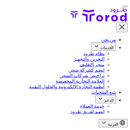
من نحن
الخدمات
نظام طرود
التخزين والتجهيز
متجر التغليف
انضم كشركة شحن
تراخيص شركات الشحن
العلامة التجارية المخصصة
أنظمة التجارة الإلكترونية والحلول التقنية
تتبع الشحنات
الدعم
خدمة العملاء
انضم لفريق طرود
العربية