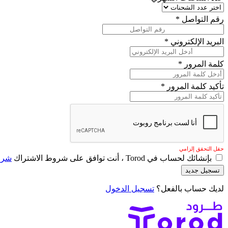
رقم التواصل
*
البريد الإلكتروني
*
كلمة المرور
*
تأكيد كلمة المرور
*
حقل التحقق إلزامي
بإنشائك لحساب في Torod ، أنت توافق على شروط الاشتراك
شرو
تسجيل جديد
لديك حساب بالفعل؟
تسجيل الدخول