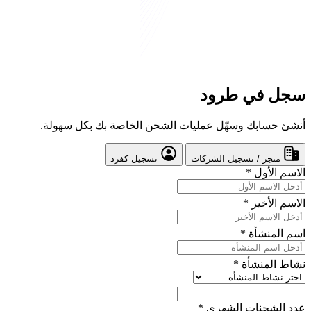
سجل في طرود
أنشئ حسابك وسهّل عمليات الشحن الخاصة بك بكل سهولة.
متجر / تسجيل الشركات
تسجيل كفرد
الاسم الأول
*
الاسم الأخير
*
اسم المنشأة
*
نشاط المنشأة
*
عدد الشحنات الشهري
*