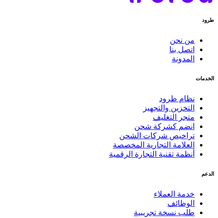
طرود
من نحن
اتصل بنا
المدونة
الخدمات
نظام طرود
التخزين والتجهيز
متجر التغليف
انضم كشركة شحن
تراخيص شركات الشحن
العلامة التجارية المخصصة
أنظمة تقنية التجارة الرقمية
الدعم
خدمة العملاء
الوظائف
طلب نسخة تجريبية