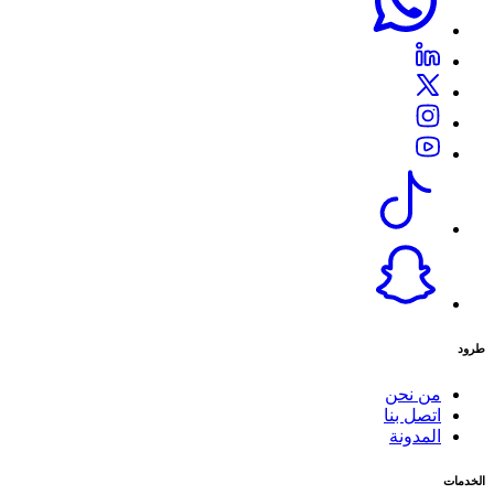
طرود
من نحن
اتصل بنا
المدونة
الخدمات