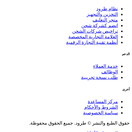
نظام طرود
التخزين والتجهيز
متجر التغليف
انضم كشركة شحن
تراخيص شركات الشحن
العلامة التجارية المخصصة
أنظمة تقنية التجارة الرقمية
الدعم
خدمة العملاء
الوظائف
طلب نسخة تجريبية
أخرى
مركز المساعدة
الشروط والأحكام
سياسة الخصوصية
حقوق الطبع والنشر © طرود. جميع الحقوق محفوظة.