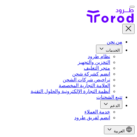
من نحن
الخدمات
نظام طرود
التخزين والتجهيز
متجر التغليف
انضم كشركة شحن
تراخيص شركات الشحن
العلامة التجارية المخصصة
أنظمة التجارة الإلكترونية والحلول التقنية
تتبع الشحنات
الدعم
خدمة العملاء
انضم لفريق طرود
العربية