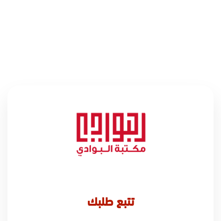
تتبع طلبك